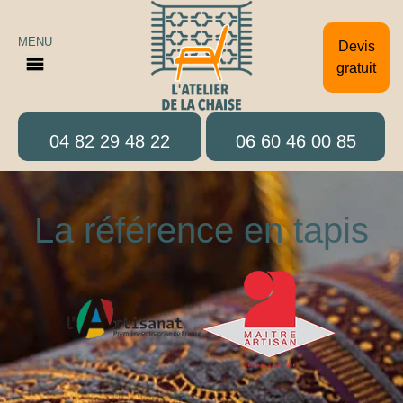
MENU
Devis
gratuit
04 82 29 48 22
06 60 46 00 85
La référence en tapis