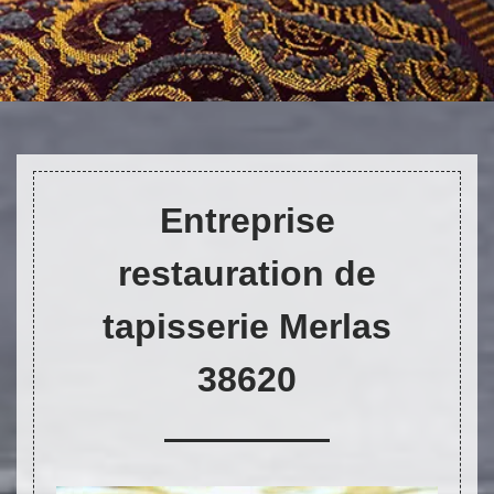
DEVIS ET DÉPLACEMENT GRATUITS
Entreprise
restauration de
tapisserie Merlas
38620
On vous rappelle immediatement