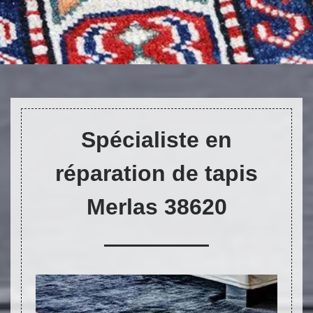
DEVIS ET DÉPLACEMENT GRATUITS
Spécialiste en
réparation de tapis
Merlas 38620
On vous rappelle immediatement