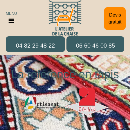
MENU
Devis
gratuit
04 82 29 48 22
06 60 46 00 85
La référence en tapis