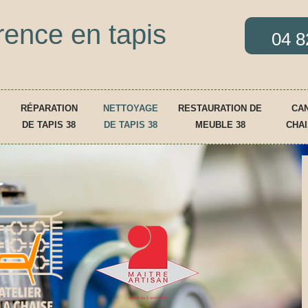
rence en tapis
04 8
RÉPARATION
NETTOYAGE
RESTAURATION DE
CAN
DE TAPIS 38
DE TAPIS 38
MEUBLE 38
CHAI