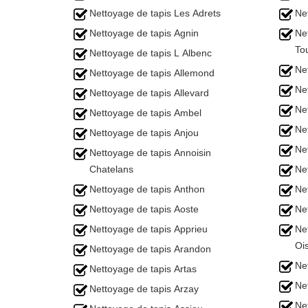
Nettoyage de tapis Les Adrets
Ne
Nettoyage de tapis Agnin
Ne
To
Nettoyage de tapis L Albenc
Ne
Nettoyage de tapis Allemond
Net
Nettoyage de tapis Allevard
Ne
Nettoyage de tapis Ambel
Ne
Nettoyage de tapis Anjou
Ne
Nettoyage de tapis Annoisin
Chatelans
Net
Nettoyage de tapis Anthon
Ne
Nettoyage de tapis Aoste
Ne
Nettoyage de tapis Apprieu
Ne
Oi
Nettoyage de tapis Arandon
Ne
Nettoyage de tapis Artas
Ne
Nettoyage de tapis Arzay
Ne