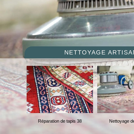
NETTOYAGE ARTISAN
ises et
Réparation de tapis 38
Nettoyage de ta