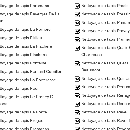
ttoyage de tapis Faramans
Nettoyage de tapis Presle
ttoyage de tapis Faverges De La
Nettoyage de tapis Pressi
ur
Nettoyage de tapis Primar
ttoyage de tapis La Ferriere
Nettoyage de tapis Provey
toyage de tapis Fitilieu
Nettoyage de tapis Prunie
ttoyage de tapis La Flachere
Nettoyage de tapis Quaix 
ttoyage de tapis Flacheres
Chartreuse
ttoyage de tapis Fontaine
Nettoyage de tapis Quet 
Beaumont
toyage de tapis Fontanil Cornillon
Nettoyage de tapis Quinci
ttoyage de tapis La Forteresse
Nettoyage de tapis Reaum
ttoyage de tapis Four
Nettoyage de tapis Renag
ttoyage de tapis Le Freney D
sans
Nettoyage de tapis Rencur
ttoyage de tapis La Frette
Nettoyage de tapis Revel
ttoyage de tapis Froges
Nettoyage de tapis Revel 
ttoyage de tapis Frontonas
Nettoyage de tapis Revent