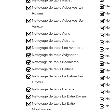
Nettoyage de tapis Assieu
Ne
Nettoyage de tapis Auberives En
Royans
Ne
Nettoyage de tapis Auberives Sur
Ne
Vareze
Ne
Nettoyage de tapis Auris
Ne
Nettoyage de tapis Autrans
Ne
Nettoyage de tapis Les Avenieres
Ne
Nettoyage de tapis Avignonet
Ne
Nettoyage de tapis Badinieres
Ne
Nettoyage de tapis Balbins
Ne
Nettoyage de tapis La Balme Les
Ne
Grottes
Ne
Nettoyage de tapis Barraux
Ne
Nettoyage de tapis La Batie Divisin
Ne
Nettoyage de tapis La Batie
Ne
Montgascon