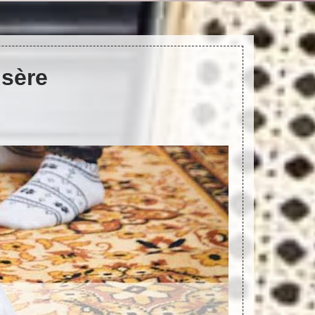
Isère