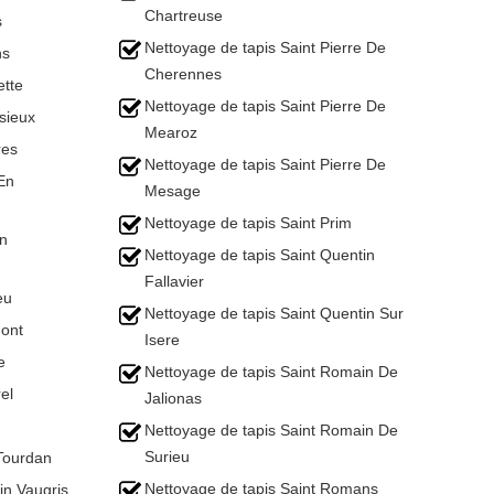
Chartreuse
s
Nettoyage de tapis Saint Pierre De
ns
Cherennes
ette
Nettoyage de tapis Saint Pierre De
sieux
Mearoz
res
Nettoyage de tapis Saint Pierre De
En
Mesage
Nettoyage de tapis Saint Prim
En
Nettoyage de tapis Saint Quentin
Fallavier
eu
Nettoyage de tapis Saint Quentin Sur
ont
Isere
e
Nettoyage de tapis Saint Romain De
el
Jalionas
Nettoyage de tapis Saint Romain De
Surieu
Tourdan
Nettoyage de tapis Saint Romans
in Vaugris