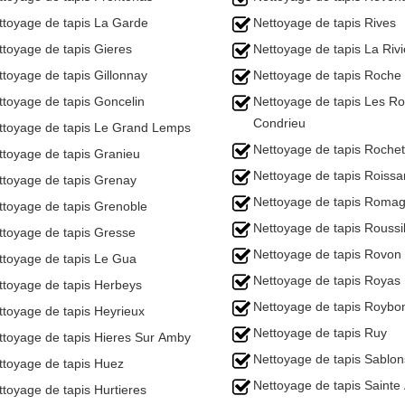
ttoyage de tapis La Garde
Nettoyage de tapis Rives
ttoyage de tapis Gieres
Nettoyage de tapis La Rivi
ttoyage de tapis Gillonnay
Nettoyage de tapis Roche
ttoyage de tapis Goncelin
Nettoyage de tapis Les R
Condrieu
ttoyage de tapis Le Grand Lemps
Nettoyage de tapis Rochet
ttoyage de tapis Granieu
Nettoyage de tapis Roissa
ttoyage de tapis Grenay
Nettoyage de tapis Romag
ttoyage de tapis Grenoble
Nettoyage de tapis Roussi
ttoyage de tapis Gresse
Nettoyage de tapis Rovon
ttoyage de tapis Le Gua
Nettoyage de tapis Royas
ttoyage de tapis Herbeys
Nettoyage de tapis Roybo
ttoyage de tapis Heyrieux
Nettoyage de tapis Ruy
ttoyage de tapis Hieres Sur Amby
Nettoyage de tapis Sablon
ttoyage de tapis Huez
Nettoyage de tapis Sainte
ttoyage de tapis Hurtieres