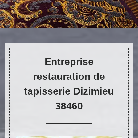
DEVIS ET DÉPLACEMENT GRATUITS
Entreprise
restauration de
tapisserie Dizimieu
38460
On vous rappelle immediatement