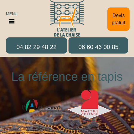
MENU
Devis
gratuit
04 82 29 48 22
06 60 46 00 85
La référence en tapis