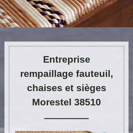
DEVIS ET DÉPLACEMENT GRATUITS
Entreprise
rempaillage fauteuil,
chaises et sièges
Morestel 38510
On vous rappelle immediatement