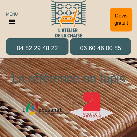
MENU
Devis
gratuit
04 82 29 48 22
06 60 46 00 85
La référence en tapis