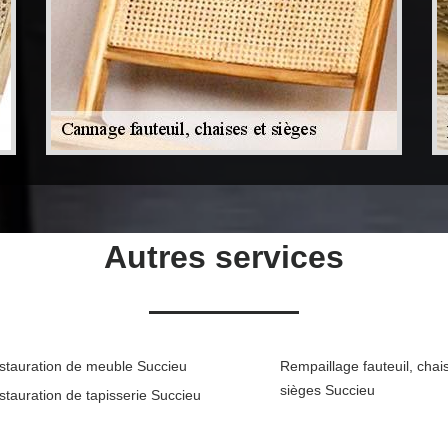
Autres services
stauration de meuble Succieu
Rempaillage fauteuil, chai
sièges Succieu
stauration de tapisserie Succieu