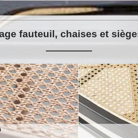
age fauteuil, chaises et sièg