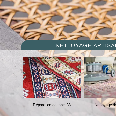
NETTOYAGE ARTISAN
 chaises et
Réparation de tapis 38
Nettoyage de