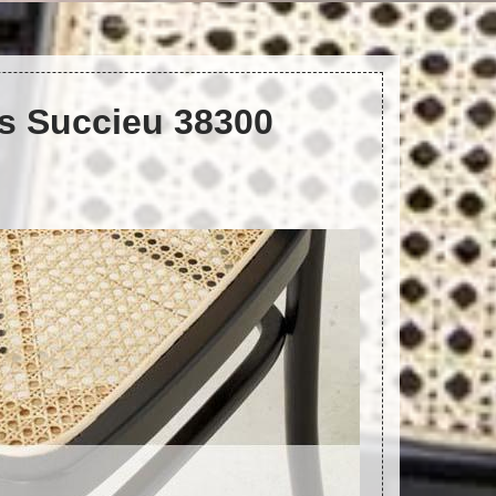
es Succieu 38300