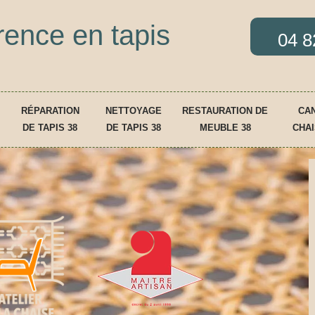
rence en tapis
04 8
RÉPARATION
NETTOYAGE
RESTAURATION DE
CAN
DE TAPIS 38
DE TAPIS 38
MEUBLE 38
CHAI