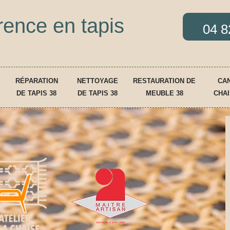
rence en tapis
04 8
RÉPARATION
NETTOYAGE
RESTAURATION DE
CAN
DE TAPIS 38
DE TAPIS 38
MEUBLE 38
CHAI