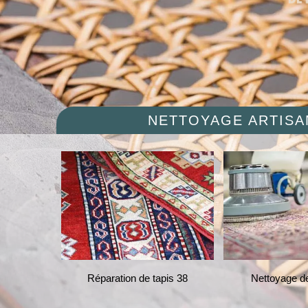
NETTOYAGE ARTISAN
 chaises et
Réparation de tapis 38
Nettoyage de