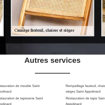
Autres services
stauration de meuble Saint
Rempaillage fauteuil, chai
polinard
sièges Saint Appolinard
tauration de tapisserie Saint
Restauration de tapis Sain
polinard
Appolinard