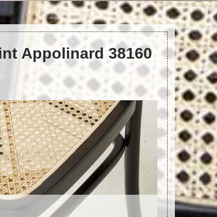
aint Appolinard 38160