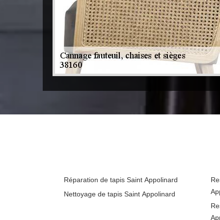
Réparation de tapis Saint Appolinard
Re
Ap
Nettoyage de tapis Saint Appolinard
Res
Ap