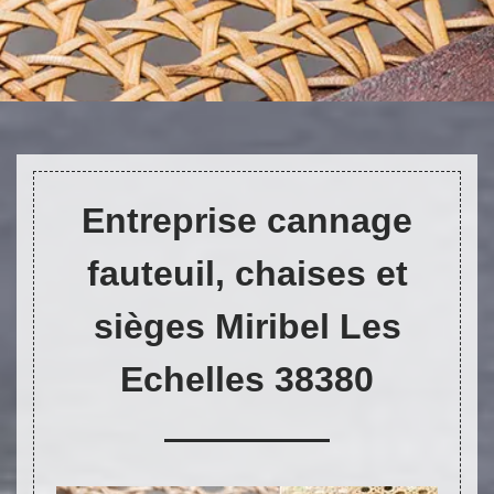
DEVIS ET DÉPLACEMENT GRATUITS
Entreprise cannage
fauteuil, chaises et
sièges Miribel Les
Echelles 38380
On vous rappelle immediatement