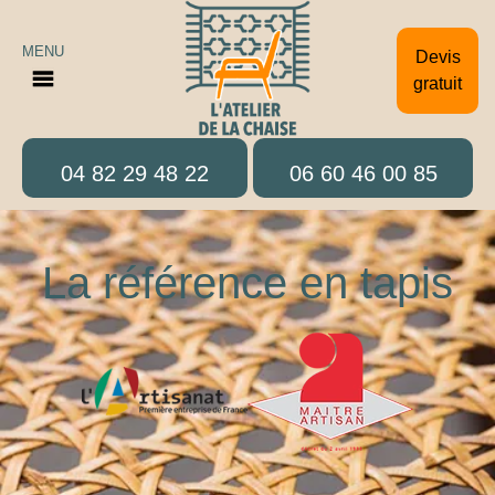
MENU
Devis
gratuit
04 82 29 48 22
06 60 46 00 85
La référence en tapis